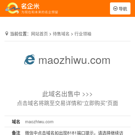
Toggle
导航
navigation
当前位置：
网站首页
>
待售域名
>
行业领袖
maozhiwu.com
此域名出售中 >>>
点击域名将跳至交易详情和“立即购买”页面
域名
maozhiwu.com
备注
微信中点击域名如出现8181端口提示，请选择继续访