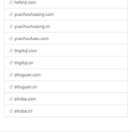
hefenji.com
yuanhouhusong.com
yuanhouhusong.cn
yuanhoufuwu.com
tingduji.com
tingduji.cn
sihuguan.com
sihuguan.cn
sihuba.com
sihuba.cn