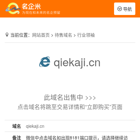
Toggle
导航
navigation
当前位置：
网站首页
>
待售域名
>
行业领袖
qiekaji.cn
此域名出售中 >>>
点击域名将跳至交易详情和“立即购买”页面
域名
qiekaji.cn
备注
微信中点击域名如出现8181端口提示，请选择继续访