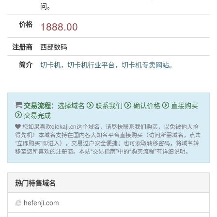
问。
价格
1888.00
注册商
西部数码
简介
切卡机，切卡机行业平台，切卡机专卖网站。
交易流程：
选择域名
联系我们
确认价格
直接购买
交易完成
您如果喜欢qiekaji.cn这个域名，请尽快联系我们购买，以免被他人抢
得先机！本域名支持在国内各大知名平台直接购买（访问所需域名，点击
“立即购买”即进入），交易过户安全便捷；也可索取转移密码，将域名转
移至您所喜欢的注册商。本站“交易指南”中的“购买流程”有详细说明。
热门待售域名
hefenji.com