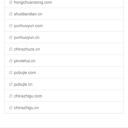
hongchuansong.com
shuidiandian.cn
yunhuoyun.com
yunhuoyun.cn
chinazhuce.cn
pinxiehui.cn
pubujie.com
pubujie.cn
chinazhigu.com
chinazhigu.cn