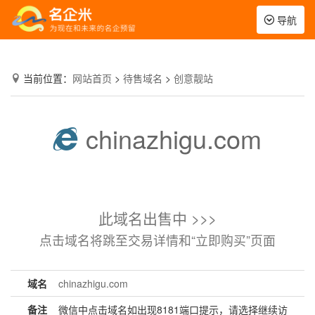
Toggle
导航
navigation
当前位置：
网站首页
>
待售域名
>
创意靓站
chinazhigu.com
此域名出售中 >>>
点击域名将跳至交易详情和“立即购买”页面
域名
chinazhigu.com
备注
微信中点击域名如出现8181端口提示，请选择继续访