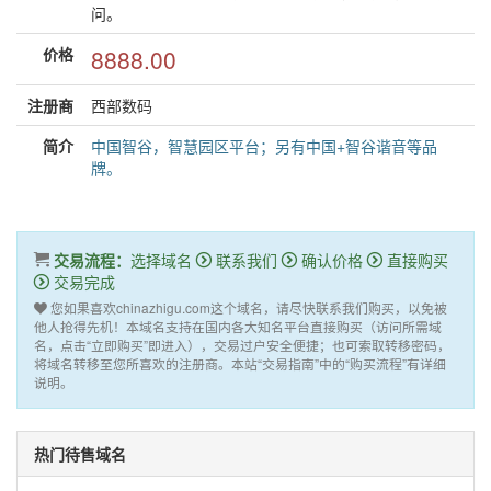
问。
价格
8888.00
注册商
西部数码
简介
中国智谷，智慧园区平台；另有中国+智谷谐音等品
牌。
交易流程：
选择域名
联系我们
确认价格
直接购买
交易完成
您如果喜欢chinazhigu.com这个域名，请尽快联系我们购买，以免被
他人抢得先机！本域名支持在国内各大知名平台直接购买（访问所需域
名，点击“立即购买”即进入），交易过户安全便捷；也可索取转移密码，
将域名转移至您所喜欢的注册商。本站“交易指南”中的“购买流程”有详细
说明。
热门待售域名