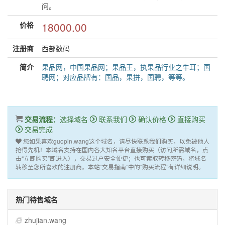
问。
价格
18000.00
注册商
西部数码
简介
果品网，中国果品网；果品王，执果品行业之牛耳；国
聘网；对应品牌有：国品，果拼，国聘，等等。
交易流程：
选择域名
联系我们
确认价格
直接购买
交易完成
您如果喜欢guopin.wang这个域名，请尽快联系我们购买，以免被他人
抢得先机！本域名支持在国内各大知名平台直接购买（访问所需域名，点
击“立即购买”即进入），交易过户安全便捷；也可索取转移密码，将域名
转移至您所喜欢的注册商。本站“交易指南”中的“购买流程”有详细说明。
热门待售域名
zhujian.wang