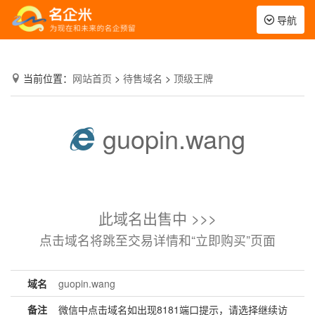
Toggle
导航
navigation
当前位置：
网站首页
>
待售域名
>
顶级王牌
guopin.wang
此域名出售中 >>>
点击域名将跳至交易详情和“立即购买”页面
域名
guopin.wang
备注
微信中点击域名如出现8181端口提示，请选择继续访