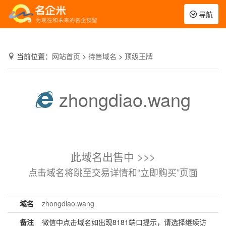
Toggle
导航
navigation
当前位置：
网站首页
>
待售域名
>
顶级王牌
zhongdiao.wang
此域名出售中 >>>
点击域名将跳至交易详情和“立即购买”页面
域名
zhongdiao.wang
备注
微信中点击域名如出现8181端口提示，请选择继续访