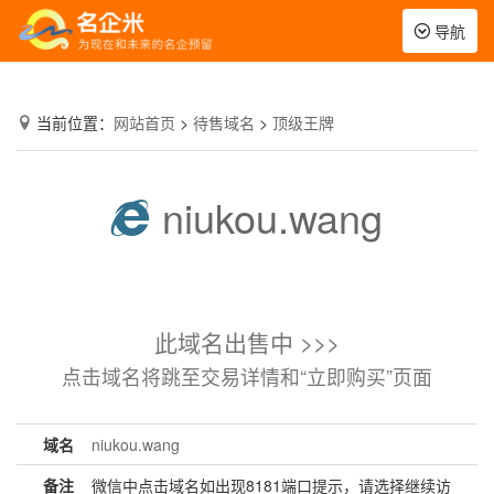
Toggle
导航
navigation
当前位置：
网站首页
>
待售域名
>
顶级王牌
niukou.wang
此域名出售中 >>>
点击域名将跳至交易详情和“立即购买”页面
域名
niukou.wang
备注
微信中点击域名如出现8181端口提示，请选择继续访