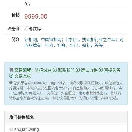
问。
价格
9999.00
注册商
西部数码
简介
钮扣网，中国钮扣网；钮扣王，执钮扣行业之牛耳；对
应品牌有：牛扣，钮寇，牛口，妞扣，等等。
交易流程：
选择域名
联系我们
确认价格
直接购买
交易完成
您如果喜欢niukou.wang这个域名，请尽快联系我们购买，以免被他人
抢得先机！本域名支持在国内各大知名平台直接购买（访问所需域名，点
击“立即购买”即进入），交易过户安全便捷；也可索取转移密码，将域名
转移至您所喜欢的注册商。本站“交易指南”中的“购买流程”有详细说明。
热门待售域名
zhujian.wang