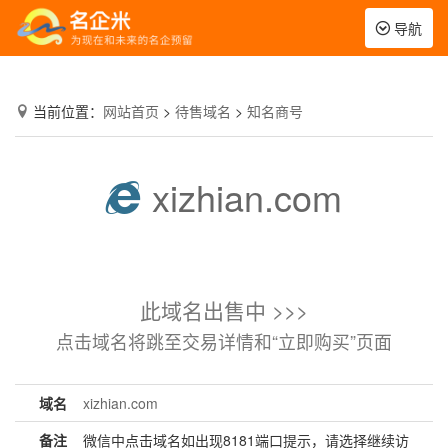
Toggle
导航
navigation
当前位置：
网站首页
>
待售域名
>
知名商号
xizhian.com
此域名出售中 >>>
点击域名将跳至交易详情和“立即购买”页面
域名
xizhian.com
备注
微信中点击域名如出现8181端口提示，请选择继续访