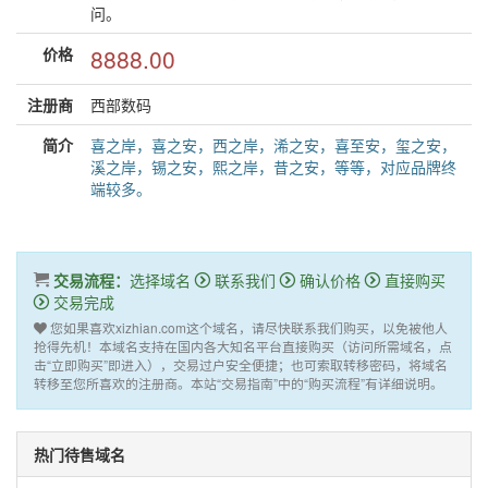
问。
价格
8888.00
注册商
西部数码
简介
喜之岸，喜之安，西之岸，浠之安，喜至安，玺之安，
溪之岸，锡之安，熙之岸，昔之安，等等，对应品牌终
端较多。
交易流程：
选择域名
联系我们
确认价格
直接购买
交易完成
您如果喜欢xizhian.com这个域名，请尽快联系我们购买，以免被他人
抢得先机！本域名支持在国内各大知名平台直接购买（访问所需域名，点
击“立即购买”即进入），交易过户安全便捷；也可索取转移密码，将域名
转移至您所喜欢的注册商。本站“交易指南”中的“购买流程”有详细说明。
热门待售域名