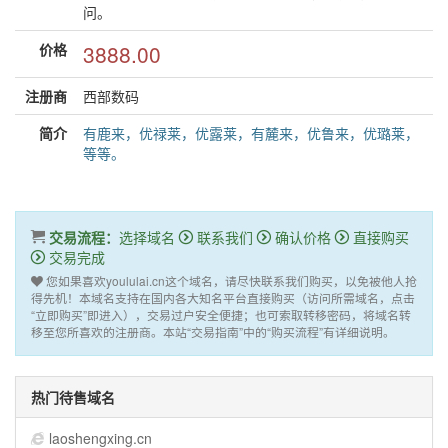
问。
价格
3888.00
注册商
西部数码
简介
有鹿来，优禄莱，优露莱，有麓来，优鲁来，优璐莱，
等等。
交易流程：
选择域名
联系我们
确认价格
直接购买
交易完成
您如果喜欢yoululai.cn这个域名，请尽快联系我们购买，以免被他人抢
得先机！本域名支持在国内各大知名平台直接购买（访问所需域名，点击
“立即购买”即进入），交易过户安全便捷；也可索取转移密码，将域名转
移至您所喜欢的注册商。本站“交易指南”中的“购买流程”有详细说明。
热门待售域名
laoshengxing.cn