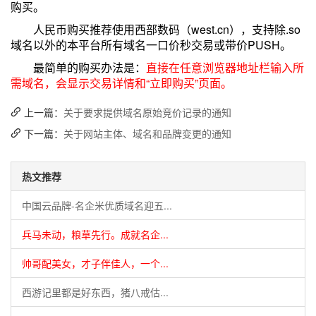
购买。
人民币购买推荐使用西部数码（west.cn），支持除.so
域名以外的本平台所有域名一口价秒交易或带价PUSH。
最简单的购买办法是：
直接在任意浏览器地址栏输入所
需域名，会显示交易详情和“立即购买”页面。
上一篇：
关于要求提供域名原始竞价记录的通知
下一篇：
关于网站主体、域名和品牌变更的通知
热文推荐
中国云品牌-名企米优质域名迎五...
兵马未动，粮草先行。成就名企...
帅哥配美女，才子伴佳人，一个...
西游记里都是好东西，猪八戒估...