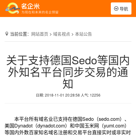
Toggle
导航
navigation
当前位置：
网站首页
>
域名视点
>
本站公告
关于支持德国Sedo等国内
外知名平台同步交易的通
知
日期: 2018-11-01 20:28:58
人气:
12256
本平台所有域名业已支持在德国Sedo（sedo.com）、
美国Dynadot（dynadot.com）和中国玉米网（yumi.com）
等国内外数百家知名域名注册和交易平台直接实时或非实时