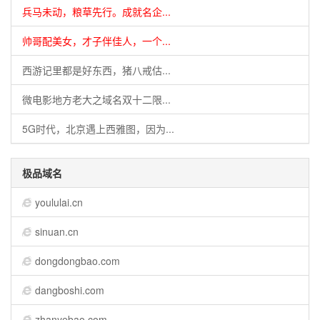
兵马未动，粮草先行。成就名企...
帅哥配美女，才子伴佳人，一个...
西游记里都是好东西，猪八戒估...
微电影地方老大之域名双十二限...
5G时代，北京遇上西雅图，因为...
极品域名
yoululai.cn
sinuan.cn
dongdongbao.com
dangboshi.com
zhanyebao.com