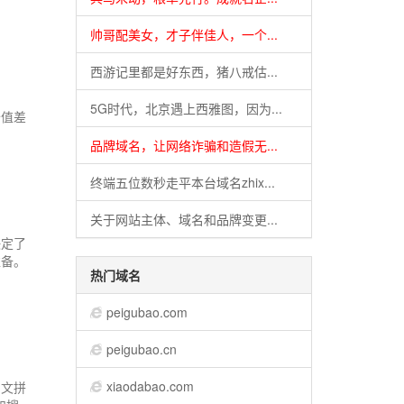
帅哥配美女，才子伴佳人，一个...
西游记里都是好东西，猪八戒估...
5G时代，北京遇上西雅图，因为...
价值差
品牌域名，让网络诈骗和造假无...
终端五位数秒走平本台域名zhix...
关于网站主体、域名和品牌变更...
决定了
准备。
热门域名
peigubao.com
peigubao.cn
xiaodabao.com
中文拼