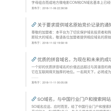
字母组合而成地方微电影COM和CN域名基本上已
发布于：2018-11-06 22:38:58
关于要求提供域名原始竞价记录的通
尊敬的加盟者：本平台为了切实保护域名投资者和
距较大的域名，敬请各位加盟者提供相应域名的原
发布于：2018-11-02 19:58:18
优质的拼音域名，为现在和未来的成
一个好的优质拼音域名的价值远远超过与其谐音的
它在互联网得天独厚的地位。一名网天下，必将成
……
发布于：2018-11-11 00:05:08
SO域名，与中国行业门户和搜索网
SO域名应运、应时而至，给了中国行业门户和搜索网