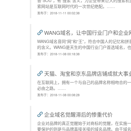
音“SOU”，有“搜索”含义，为企业带来巨大的搜
索网站是互联网时代的一次世纪绝配。……
发布于：2018-11-11 00:02:38
WANG域名，让中国行业门户和企业
WANG域名音同“网”和“王”，符合中国人的记忆和
的含义。WANG是天生的中国行业门户首选域名，
发布于：2018-11-08 00:18:38
天猫、淘宝和京东品牌店铺成就大事
在互联网上，拥有一个与自己的品牌名称相吻合的
必由之路。……
发布于：2018-11-08 00:08:28
企业域名觉醒滞后的惨重代价
企业对品牌的真正觉醒始于对商标的觉醒，在实施
要保护的则是与品牌直接关接的域名品牌。由于域